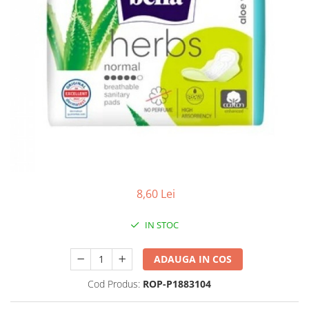
Antioxidanti
Altele-Suplimente alimentare
8,60 Lei
IN STOC
ADAUGA IN COS
Cod Produs:
ROP-P1883104