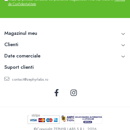
de Confidentialitate
Magazinul meu
Clienti
Date comerciale
Suport clienti
contact@zephyrlabs.ro
©Copyright ZEPHYR LABS S.R.L. 2026