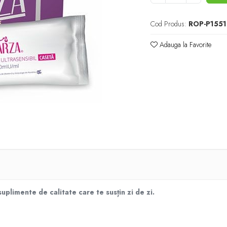
Cod Produs:
ROP-P155
Adauga la Favorite
plimente de calitate care te susțin zi de zi.