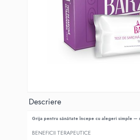
Produse antiparazitare
Sarcina si alaptare
Accesorii
Altele-Mama si copil
Produse pentru ingrijire si frumusete
Ingrijire ten
Ingrijire maini si picioare
Ingrijire par
Igiena orala
Scutece adulti
Descriere
Igiena intima
Ingrijire corp
Grija pentru sănătate începe cu alegeri simple — su
Produse anti-insecte
Protectie solara
BENEFICII TERAPEUTICE