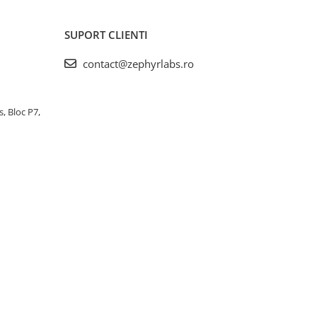
SUPORT CLIENTI
contact@zephyrlabs.ro
s, Bloc P7,