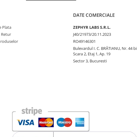
DATE COMERCIALE
 Plata
ZEPHYR LABS S.R.L.
e Retur
J40/21973/20.11.2023
Produselor
RO49146301
Bulevardul I. C. BRĂTIANU, Nr. 44 bi
Scara 2, Etaj 1, Ap. 19
Sector 3, Bucuresti