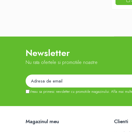
Newsletter
Nu rata ofertele si promotiile noastre
Vreau sa primesc newsletter cu promotiile magazinului. Afla mai mult
Magazinul meu
Clienti