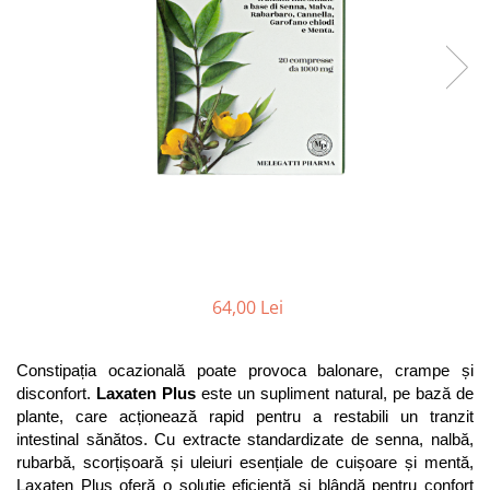
Antioxidanti
Altele-Suplimente alimentare
64,00 Lei
Constipația ocazională poate provoca balonare, crampe și 
disconfort. 
Laxaten Plus
 este un supliment natural, pe bază de 
plante, care acționează rapid pentru a restabili un tranzit 
intestinal sănătos. Cu extracte standardizate de senna, nalbă, 
rubarbă, scorțișoară și uleiuri esențiale de cuișoare și mentă, 
Laxaten Plus oferă o soluție eficientă și blândă pentru confort 