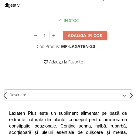
digestiv.
IN STOC
ADAUGA IN COS
Cod Produs:
MP-LAXATEN-20
Adauga la Favorite
Descriere
Laxaten Plus este un supliment alimentar pe bază de 
extracte naturale din plante, conceput pentru ameliorarea 
constipației ocazionale. Conține senna, nalbă, rubarbă, 
scorțișoară și uleiuri esențiale de cuișoare și mentă, 