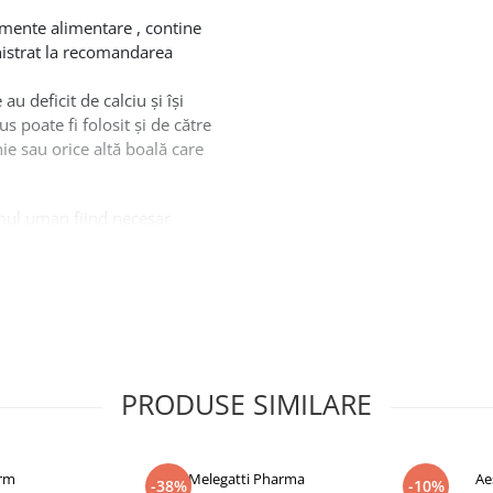
limente alimentare
, contine
nistrat la recomandarea
au deficit de calciu și își
s poate fi folosit și de către
e sau orice altă boală care
mul uman fiind necesar
nguină, transmisia
cular scheletic.
ulează fixarea acestuia în
prin expunerea la soare, dar
termen lung, în special în
nă vitamina D.
PRODUSE SIMILARE
a schimburilor metabolice
. Este responsabilă pentru
 calciului în oase.
arm
Melegatti Pharma
Ae
-38%
-10%