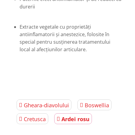
durerii
Extracte vegetale cu proprietăți
antiinflamatorii şi anestezice, folosite în
special pentru susținerea tratamentului
local al afecțiunilor articulare.
Gheara-diavolului
Boswellia
Cretusca
Ardei rosu