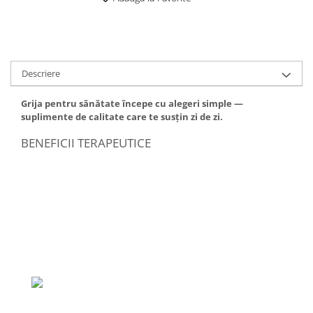
Descriere
Grija pentru sănătate începe cu alegeri simple —
suplimente de calitate care te susțin zi de zi.
BENEFICII TERAPEUTICE