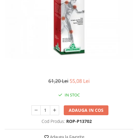
Antioxidanti
Altele-Suplimente alimentare
61,20 Lei
55,08 Lei
IN STOC
ADAUGA IN COS
Cod Produs:
ROP-P13702
Adauga la Favorite