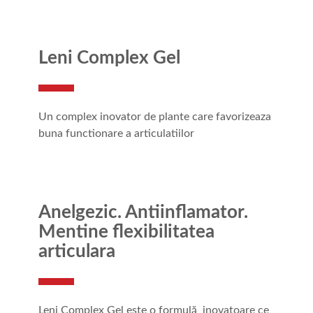
Leni Complex Gel
Un complex inovator de plante care favorizeaza
buna functionare a articulatiilor
Anelgezic. Antiinflamator.
Mentine flexibilitatea
articulara
Leni Complex Gel este o formulă inovatoare ce