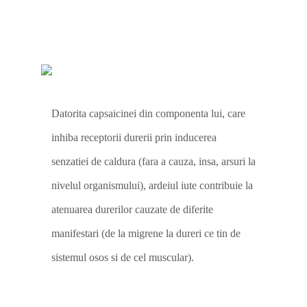
Datorita capsaicinei din componenta lui, care
inhiba receptorii durerii prin inducerea
senzatiei de caldura (fara a cauza, insa, arsuri la
nivelul organismului), ardeiul iute contribuie la
atenuarea durerilor cauzate de diferite
manifestari (de la migrene la dureri ce tin de
sistemul osos si de cel muscular).