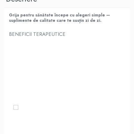
Grija pentru sănătate începe cu alegeri simple —
suplimente de calitate care te susțin zi de zi.
BENEFICII TERAPEUTICE