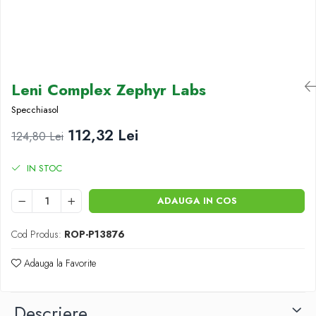
Antioxidanti
Altele-Suplimente alimentare
Leni Complex Zephyr Labs
Specchiasol
112,32 Lei
124,80 Lei
IN STOC
ADAUGA IN COS
Cod Produs:
ROP-P13876
Adauga la Favorite
Descriere