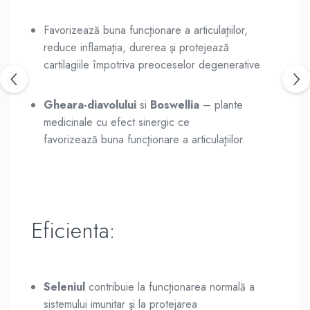
Favorizează buna funcţionare a articulaţiilor,
reduce inflamaţia, durerea şi protejează
cartilagiile împotriva preoceselor degenerative
Gheara-diavolului
si
Boswellia
– plante
medicinale cu efect sinergic ce
favorizează buna funcţionare a articulaţiilor.
Eficienta:
Seleniul
contribuie la funcționarea normală a
sistemului imunitar şi la protejarea