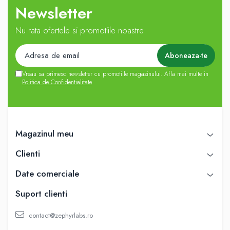
Newsletter
Nu rata ofertele si promotiile noastre
Vreau sa primesc newsletter cu promotiile magazinului. Afla mai multe in
Politica de Confidentialitate
Magazinul meu
Clienti
Date comerciale
Suport clienti
contact@zephyrlabs.ro