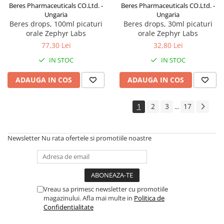
Beres Pharmaceuticals CO.Ltd. -
Beres Pharmaceuticals CO.Ltd. -
Ungaria
Ungaria
Beres drops, 100ml picaturi
Beres drops, 30ml picaturi
orale Zephyr Labs
orale Zephyr Labs
77,30 Lei
32,80 Lei
IN STOC
IN STOC
ADAUGA IN COS
ADAUGA IN COS
1
2
3
17
...
Newsletter
Nu rata ofertele si promotiile noastre
Vreau sa primesc newsletter cu promotiile
magazinului. Afla mai multe in
Politica de
Confidentialitate