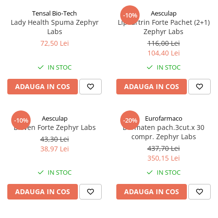
Tensal Bio-Tech
Aesculap
-10%
Lady Health Spuma Zephyr
Lipoartrin Forte Pachet (2+1)
Labs
Zephyr Labs
72,50 Lei
116,00 Lei
104,40 Lei
IN STOC
IN STOC
ADAUGA IN COS
ADAUGA IN COS
Aesculap
Eurofarmaco
-10%
-20%
Bioven Forte Zephyr Labs
Dermaten pach.3cut.x 30
compr. Zephyr Labs
43,30 Lei
437,70 Lei
38,97 Lei
350,15 Lei
IN STOC
IN STOC
ADAUGA IN COS
ADAUGA IN COS