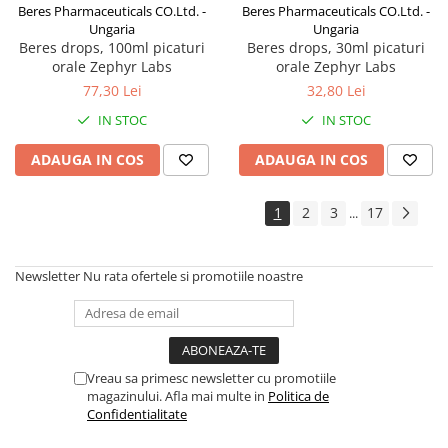
Beres Pharmaceuticals CO.Ltd. -
Beres Pharmaceuticals CO.Ltd. -
Ungaria
Ungaria
Beres drops, 100ml picaturi
Beres drops, 30ml picaturi
orale Zephyr Labs
orale Zephyr Labs
77,30 Lei
32,80 Lei
IN STOC
IN STOC
ADAUGA IN COS
ADAUGA IN COS
1
2
3
17
...
Newsletter
Nu rata ofertele si promotiile noastre
Vreau sa primesc newsletter cu promotiile
magazinului. Afla mai multe in
Politica de
Confidentialitate