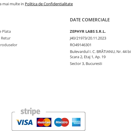
la mai multe in
Politica de Confidentialitate
DATE COMERCIALE
 Plata
ZEPHYR LABS S.R.L.
e Retur
J40/21973/20.11.2023
Produselor
RO49146301
Bulevardul I. C. BRĂTIANU, Nr. 44 bi
Scara 2, Etaj 1, Ap. 19
Sector 3, Bucuresti