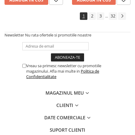
1
2
3
32
...
Newsletter
Nu rata ofertele si promotiile noastre
Vreau sa primesc newsletter cu promotiile
magazinului. Afla mai multe in
Politica de
Confidentialitate
MAGAZINUL MEU
CLIENTI
DATE COMERCIALE
SUPORT CLIENTI