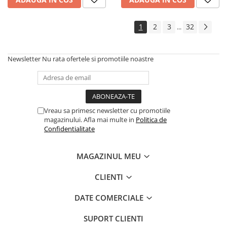
1
2
3
32
...
Newsletter
Nu rata ofertele si promotiile noastre
Vreau sa primesc newsletter cu promotiile
magazinului. Afla mai multe in
Politica de
Confidentialitate
MAGAZINUL MEU
CLIENTI
DATE COMERCIALE
SUPORT CLIENTI