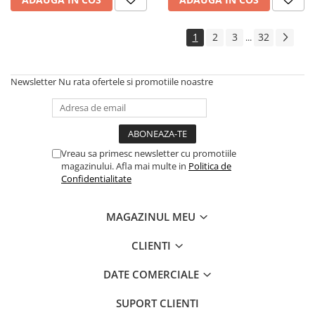
1
2
3
32
...
Newsletter
Nu rata ofertele si promotiile noastre
Vreau sa primesc newsletter cu promotiile
magazinului. Afla mai multe in
Politica de
Confidentialitate
MAGAZINUL MEU
CLIENTI
DATE COMERCIALE
SUPORT CLIENTI