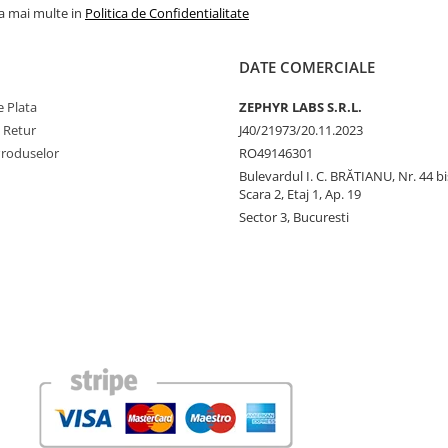
la mai multe in
Politica de Confidentialitate
DATE COMERCIALE
 Plata
ZEPHYR LABS S.R.L.
e Retur
J40/21973/20.11.2023
Produselor
RO49146301
Bulevardul I. C. BRĂTIANU, Nr. 44 bi
Scara 2, Etaj 1, Ap. 19
Sector 3, Bucuresti