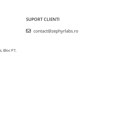
SUPORT CLIENTI
contact@zephyrlabs.ro
s, Bloc P7,