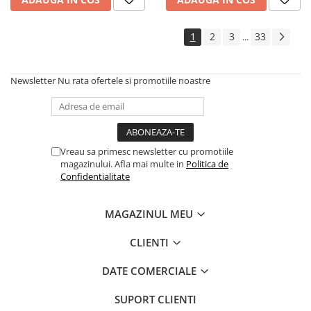
1
2
3
33
...
Newsletter
Nu rata ofertele si promotiile noastre
Vreau sa primesc newsletter cu promotiile
magazinului. Afla mai multe in
Politica de
Confidentialitate
MAGAZINUL MEU
CLIENTI
DATE COMERCIALE
SUPORT CLIENTI