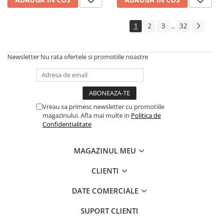
1
2
3
32
...
Newsletter
Nu rata ofertele si promotiile noastre
Vreau sa primesc newsletter cu promotiile
magazinului. Afla mai multe in
Politica de
Confidentialitate
MAGAZINUL MEU
CLIENTI
DATE COMERCIALE
SUPORT CLIENTI