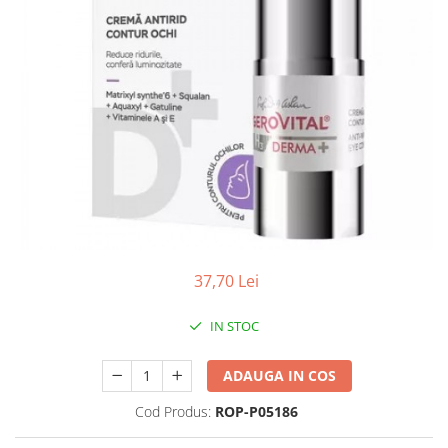
Antioxidanti
Altele-Suplimente alimentare
37,70 Lei
IN STOC
ADAUGA IN COS
Cod Produs:
ROP-P05186