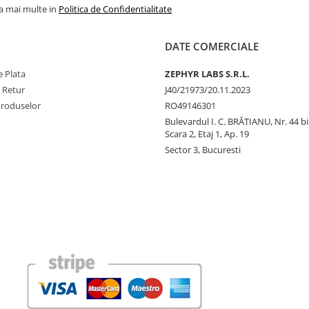
la mai multe in
Politica de Confidentialitate
DATE COMERCIALE
 Plata
ZEPHYR LABS S.R.L.
e Retur
J40/21973/20.11.2023
Produselor
RO49146301
Bulevardul I. C. BRĂTIANU, Nr. 44 bi
Scara 2, Etaj 1, Ap. 19
Sector 3, Bucuresti