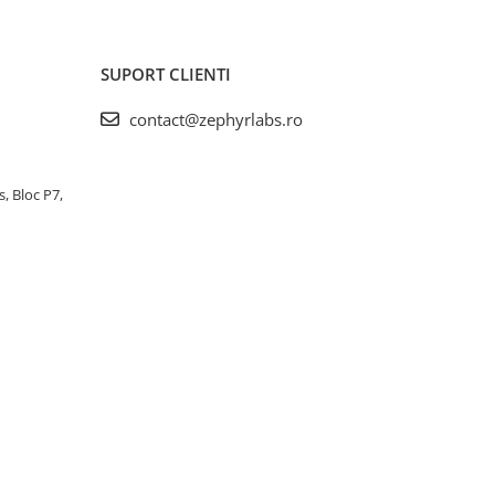
SUPORT CLIENTI
contact@zephyrlabs.ro
s, Bloc P7,