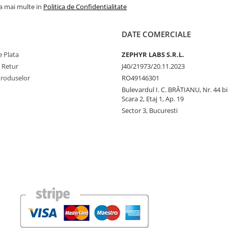
la mai multe in
Politica de Confidentialitate
DATE COMERCIALE
 Plata
ZEPHYR LABS S.R.L.
e Retur
J40/21973/20.11.2023
Produselor
RO49146301
Bulevardul I. C. BRĂTIANU, Nr. 44 bi
Scara 2, Etaj 1, Ap. 19
Sector 3, Bucuresti