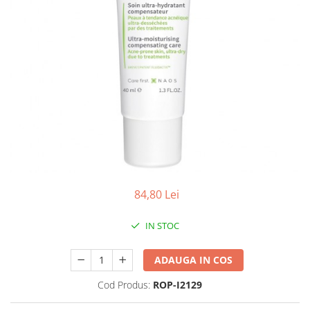
Antioxidanti
Altele-Suplimente alimentare
84,80 Lei
IN STOC
ADAUGA IN COS
Cod Produs:
ROP-I2129